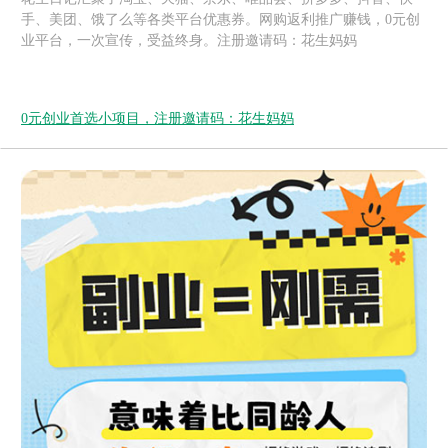
手、美团、饿了么等各类平台优惠券。网购返利推广赚钱，0元创
业平台，一次宣传，受益终身。注册邀请码：花生妈妈
0元创业首选小项目，注册邀请码：花生妈妈