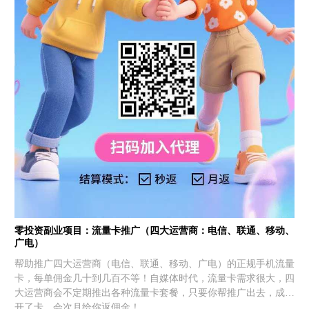
零投资副业项目：流量卡推广（四大运营商：电信、联通、移动、
广电）
帮助推广四大运营商（电信、联通、移动、广电）的正规手机流量
卡，每单佣金几十到几百不等！自媒体时代，流量卡需求很大，四
大运营商会不定期推出各种流量卡套餐，只要你帮推广出去，成功
开了卡，会次月给你返佣金！