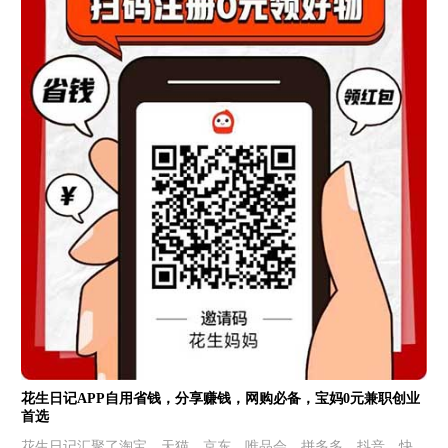
花生日记APP自用省钱，分享赚钱，网购必备，宝妈0元兼职创业
首选
花生日记汇聚了淘宝、天猫、京东、唯品会、拼多多、抖音、快