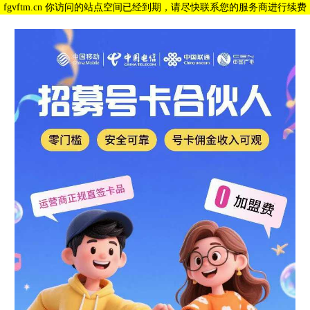
fgvftm.cn 你访问的站点空间已经到期，请尽快联系您的服务商进行续费